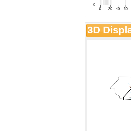
3D Displ